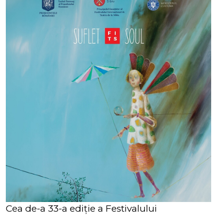
Cea de-a 33-a ediţie a Festivalului