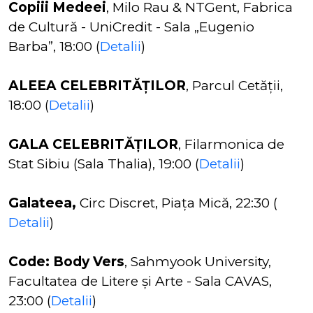
Copiii Medeei
, Milo Rau & NTGent, Fabrica
de Cultură - UniCredit - Sala „Eugenio
Barba”, 18:00 (
Detalii
)
ALEEA CELEBRITĂȚILOR
, Parcul Cetății,
18:00 (
Detalii
)
GALA CELEBRITĂȚILOR
, Filarmonica de
Stat Sibiu (Sala Thalia), 19:00
(
Detalii
)
Galateea,
Circ Discret, Piața Mică, 22:30 (
Detalii
)
Code: Body Vers
, Sahmyook University,
Facultatea de Litere și Arte - Sala CAVAS,
23:00 (
Detalii
)