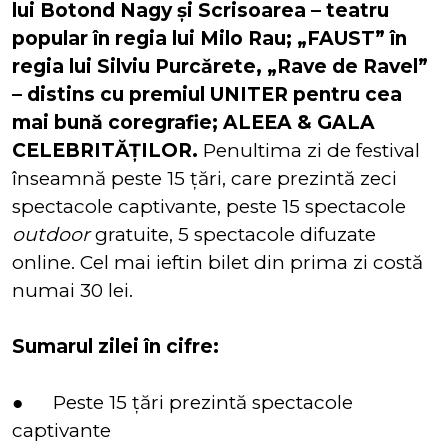
lui Botond Nagy și Scrisoarea – teatru
popular în regia lui Milo Rau; „FAUST” în
regia lui Silviu Purcărete, „Rave de Ravel”
– distins cu premiul UNITER pentru cea
mai bună coregrafie; ALEEA & GALA
CELEBRITĂȚILOR.
Penultima zi de festival
înseamnă peste 15 țări, care prezintă zeci
spectacole captivante, peste 15 spectacole
outdoor
gratuite, 5 spectacole difuzate
online. Cel mai ieftin bilet din prima zi costă
numai 30 lei.
Sumarul zilei în cifre:
● Peste 15 țări prezintă spectacole
captivante