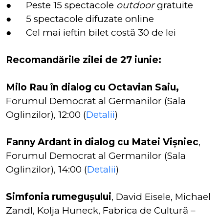
● Peste 15 spectacole
outdoor
gratuite
● 5 spectacole difuzate online
● Cel mai ieftin bilet costă 30 de lei
Recomandările zilei de 27 iunie:
Milo Rau în dialog cu Octavian Saiu,
Forumul Democrat al Germanilor (Sala
Oglinzilor), 12:00 (
Detalii
)
Fanny Ardant în dialog cu Matei Vișniec
,
Forumul Democrat al Germanilor (Sala
Oglinzilor), 14:00 (
Detalii
)
Simfonia rumegușului
, David Eisele, Michael
Zandl, Kolja Huneck, Fabrica de Cultură –