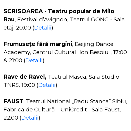
SCRISOAREA - Teatru popular de Milo
Rau
, Festival d’Avignon, Teatrul GONG - Sala
etaj, 20:00 (
Detalii
)
Frumusețe fără margini
, Beijing Dance
Academy, Centrul Cultural „Ion Besoiu”, 17:00
& 21:00 (
Detalii
)
Rave de Ravel,
Teatrul Masca, Sala Studio
TNRS, 19:00 (
Detalii
)
FAUST
, Teatrul Național „Radu Stanca” Sibiu,
Fabrica de Cultură – UniCredit - Sala Faust,
22:00 (
Detalii
)