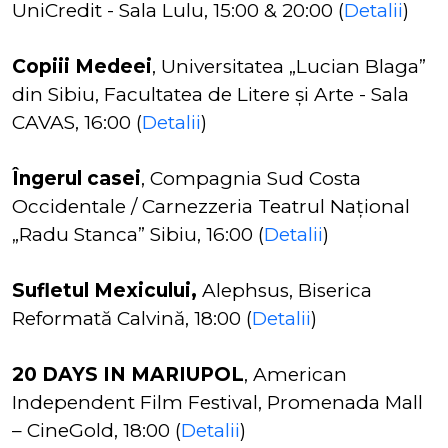
UniCredit - Sala Lulu, 15:00 & 20:00 (
Detalii
)
Copiii Medeei
, Universitatea „Lucian Blaga”
din Sibiu, Facultatea de Litere și Arte - Sala
CAVAS, 16:00 (
Detalii
)
Îngerul casei
, Compagnia Sud Costa
Occidentale / Carnezzeria Teatrul Național
„Radu Stanca” Sibiu, 16:00 (
Detalii
)
Sufletul Mexicului,
Alephsus, Biserica
Reformată Calvină, 18:00 (
Detalii
)
20 DAYS IN MARIUPOL
, American
Independent Film Festival, Promenada Mall
– CineGold, 18:00 (
Detalii
)