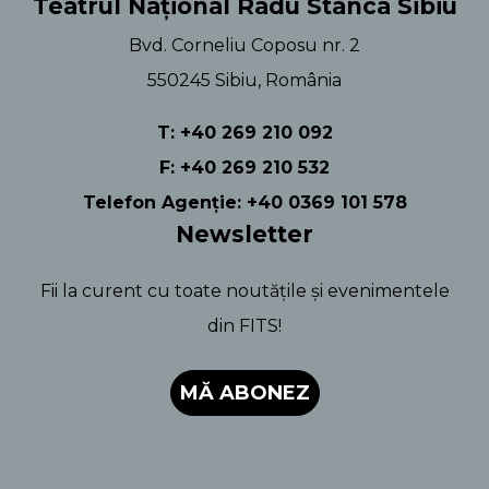
Teatrul Național Radu Stanca Sibiu
Bvd. Corneliu Coposu nr. 2
550245 Sibiu, România
T: +40 269 210 092
F: +40 269 210 532
Telefon Agenție: +40 0369 101 578
Newsletter
Fii la curent cu toate noutățile și evenimentele
din FITS!
MĂ ABONEZ