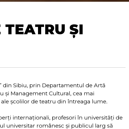
 TEATRU ȘI
a” din Sibiu, prin Departamentul de Artă
atru și Management Cultural, cea mai
le școlilor de teatru din întreaga lume.
ți internaționali, profesori în universități de
ul universitar românesc și publicul larg să