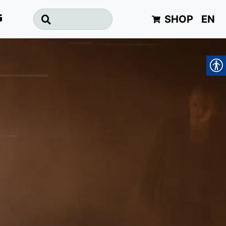
SHOP
EN
G