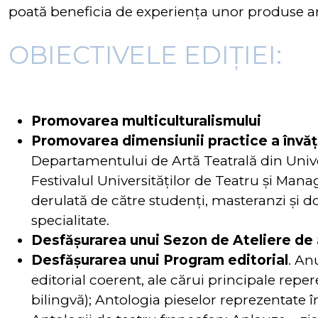
poată beneficia de experiența unor produse arti
OBIECTIVELE EDIȚIEI:
Promovarea multiculturalismului
Promovarea dimensiunii practice a învăț
Departamentului de Artă Teatrală din Unive
Festivalul Universităților de Teatru și Man
derulată de către studenți, masteranzi și 
specialitate.
Desfășurarea unui Sezon de Ateliere de 
Desfășurarea unui Program editorial
. An
editorial coerent, ale cărui principale repe
bilingvă); Antologia pieselor reprezentate în