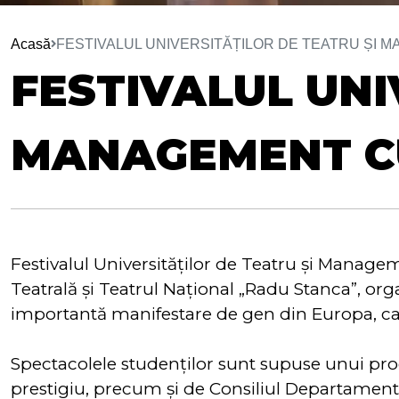
Acasă
FESTIVALUL UNIVERSITĂȚILOR DE TEATRU ȘI M
FESTIVALUL UNI
MANAGEMENT CU
Festivalul Universităților de Teatru și Managem
Teatrală și Teatrul Național „Radu Stanca”, or
importantă manifestare de gen din Europa, care
Spectacolele studenților sunt supuse unui proce
prestigiu, precum și de Consiliul Departamentu