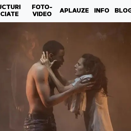
UCTURI
FOTO-
APLAUZE
INFO
BLO
CIATE
VIDEO