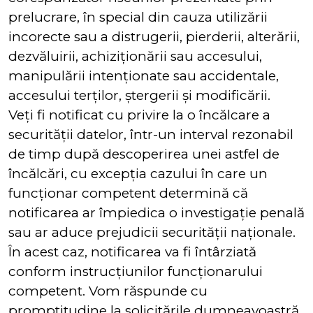
prelucrare, în special din cauza utilizării
incorecte sau a distrugerii, pierderii, alterării,
dezvăluirii, achiziționării sau accesului,
manipulării intenționate sau accidentale,
accesului terților, ștergerii și modificării.
Veți fi notificat cu privire la o încălcare a
securității datelor, într-un interval rezonabil
de timp după descoperirea unei astfel de
încălcări, cu excepția cazului în care un
funcționar competent determină că
notificarea ar împiedica o investigație penală
sau ar aduce prejudicii securității naționale.
În acest caz, notificarea va fi întârziată
conform instrucțiunilor funcționarului
competent. Vom răspunde cu
promptitudine la solicitările dumneavoastră