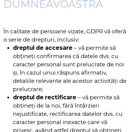
DUMNEAVOASTRĂ
În calitate de persoane vizate, GDPR vă oferă
o serie de drepturi, inclusiv:
dreptul de accesare
– vă permite să
obțineți confirmarea că datele dvs. cu
caracter personal sunt prelucrate de noi
și, în cazul unui răspuns afirmativ,
detaliile relevante ale acestor activități de
prelucrare;
dreptul de rectificare
– vă permite să
obțineți de la noi, fără întârzieri
nejustificate, rectificarea datelor dvs. cu
caracter personal inexacte care vă
privesc, având astfel dreptul să obțineți