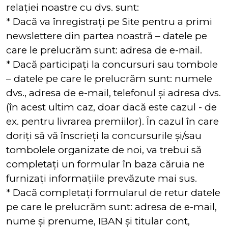
relației noastre cu dvs. sunt:
* Dacă va înregistrați pe Site pentru a primi
newslettere din partea noastră – datele pe
care le prelucrăm sunt: adresa de e-mail.
* Dacă participați la concursuri sau tombole
– datele pe care le prelucrăm sunt: numele
dvs., adresa de e-mail, telefonul și adresa dvs.
(în acest ultim caz, doar dacă este cazul - de
ex. pentru livrarea premiilor). În cazul în care
doriți să vă înscrieți la concursurile și/sau
tombolele organizate de noi, va trebui să
completați un formular în baza căruia ne
furnizați informațiile prevăzute mai sus.
* Dacă completați formularul de retur datele
pe care le prelucrăm sunt: adresa de e-mail,
nume și prenume, IBAN și titular cont,