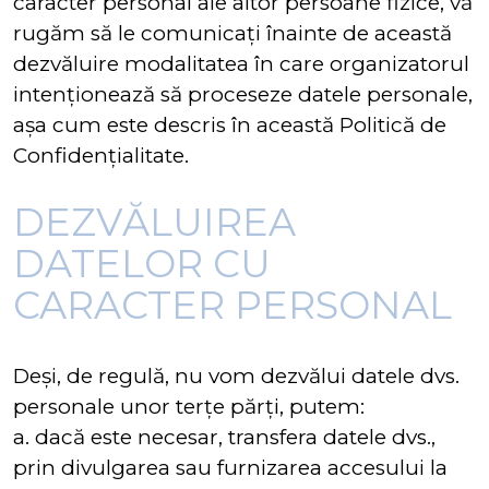
caracter personal ale altor persoane fizice, vă
rugăm să le comunicați înainte de această
dezvăluire modalitatea în care organizatorul
intenționează să proceseze datele personale,
așa cum este descris în această Politică de
Confidențialitate.
DEZVĂLUIREA
DATELOR CU
CARACTER PERSONAL
Deși, de regulă, nu vom dezvălui datele dvs.
personale unor terțe părți, putem:
a. dacă este necesar, transfera datele dvs.,
prin divulgarea sau furnizarea accesului la