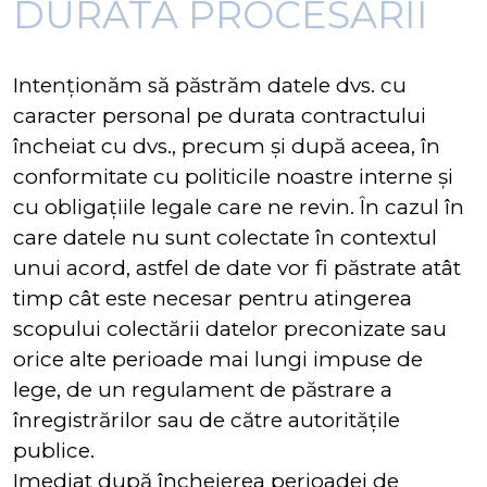
DURATA PROCESĂRII
Intenționăm să păstrăm datele dvs. cu
caracter personal pe durata contractului
încheiat cu dvs., precum și după aceea, în
conformitate cu politicile noastre interne și
cu obligațiile legale care ne revin. În cazul în
care datele nu sunt colectate în contextul
unui acord, astfel de date vor fi păstrate atât
timp cât este necesar pentru atingerea
scopului colectării datelor preconizate sau
orice alte perioade mai lungi impuse de
lege, de un regulament de păstrare a
înregistrărilor sau de către autoritățile
publice.
Imediat după încheierea perioadei de