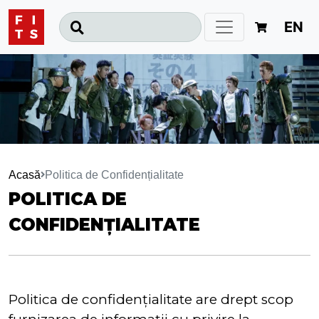
EN
Acasă
Politica de Confidențialitate
POLITICA DE
CONFIDENȚIALITATE
Politica de confidențialitate are drept scop