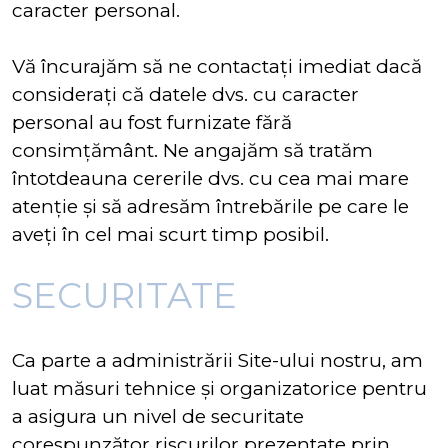
caracter personal.
Vă încurajăm să ne contactați imediat dacă
considerați că datele dvs. cu caracter
personal au fost furnizate fără
consimțământ. Ne angajăm să tratăm
întotdeauna cererile dvs. cu cea mai mare
atenție și să adresăm întrebările pe care le
aveți în cel mai scurt timp posibil.
SECURITATE
Ca parte a administrării Site-ului nostru, am
luat măsuri tehnice și organizatorice pentru
a asigura un nivel de securitate
corespunzător riscurilor prezentate prin