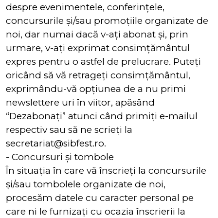
despre evenimentele, conferințele,
concursurile și/sau promoțiile organizate de
noi, dar numai dacă v-ați abonat și, prin
urmare, v-ați exprimat consimțământul
expres pentru o astfel de prelucrare. Puteți
oricând să vă retrageți consimțământul,
exprimându-vă opțiunea de a nu primi
newslettere uri în viitor, apăsând
“Dezabonați” atunci când primiți e-mailul
respectiv sau să ne scrieți la
secretariat@sibfest.ro.
- Concursuri și tombole
În situația în care vă înscrieți la concursurile
și/sau tombolele organizate de noi,
procesăm datele cu caracter personal pe
care ni le furnizați cu ocazia înscrierii la