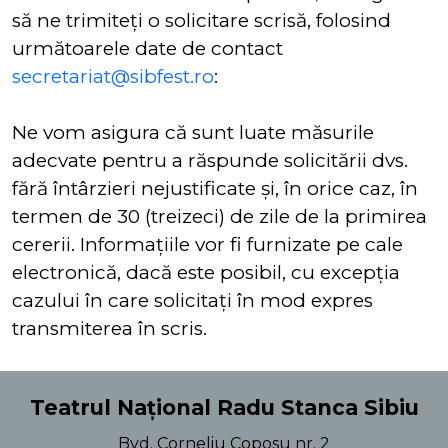
să ne trimiteți o solicitare scrisă, folosind
următoarele date de contact
secretariat@sibfest.ro
:
Ne vom asigura că sunt luate măsurile
adecvate pentru a răspunde solicitării dvs.
fără întârzieri nejustificate și, în orice caz, în
termen de 30 (treizeci) de zile de la primirea
cererii. Informațiile vor fi furnizate pe cale
electronică, dacă este posibil, cu excepția
cazului în care solicitați în mod expres
transmiterea în scris.
Teatrul Național Radu Stanca Sibiu
Bvd. Corneliu Coposu nr. 2