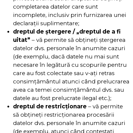
completarea datelor care sunt
incomplete, inclusiv prin furnizarea unei
declarații suplimentare;
dreptul de ștergere / „dreptul de a fi
uitat”
– vă permite să obțineți ștergerea
datelor dvs. personale în anumite cazuri
(de exemplu, dacă datele nu mai sunt
necesare în legătură cu scopurile pentru
care au fost colectate sau v-ați retras
consimțământul atunci când prelucrarea
avea ca temei consimțământul dvs. sau
datele au fost prelucrate ilegal etc.);
dreptul de restricționare
– vă permite
să obțineți restricționarea procesării
datelor dvs. personale în anumite cazuri
(de exemplu, atunci când contestați