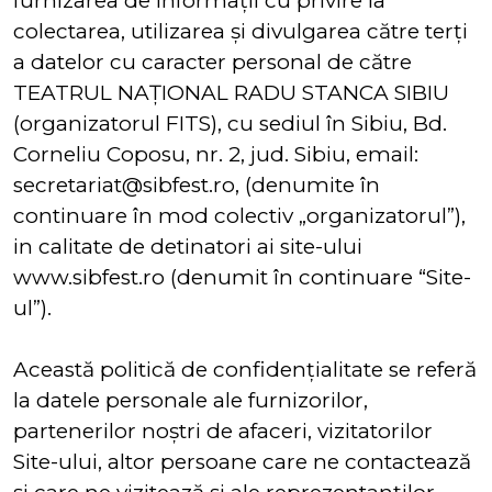
furnizarea de informații cu privire la
colectarea, utilizarea și divulgarea către terți
a datelor cu caracter personal de către
TEATRUL NAȚIONAL RADU STANCA SIBIU
(organizatorul FITS), cu sediul în Sibiu, Bd.
Corneliu Coposu, nr. 2, jud. Sibiu, email:
secretariat@sibfest.ro, (denumite în
continuare în mod colectiv „organizatorul”),
in calitate de detinatori ai site-ului
www.sibfest.ro (denumit în continuare “Site-
ul”).
Această politică de confidențialitate se referă
la datele personale ale furnizorilor,
partenerilor noștri de afaceri, vizitatorilor
Site-ului, altor persoane care ne contactează