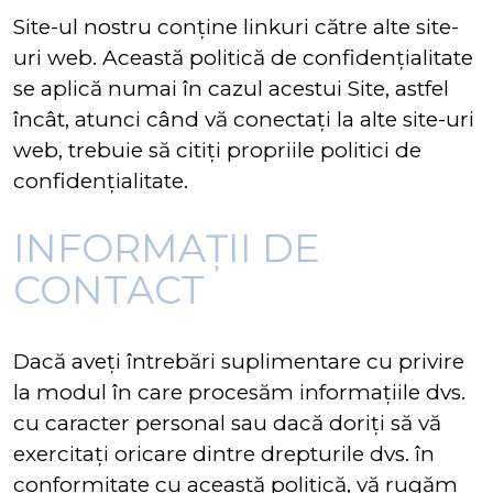
Site-ul nostru conține linkuri către alte site-
uri web. Această politică de confidențialitate
se aplică numai în cazul acestui Site, astfel
încât, atunci când vă conectați la alte site-uri
web, trebuie să citiți propriile politici de
confidențialitate.
INFORMAȚII DE
CONTACT
Dacă aveți întrebări suplimentare cu privire
la modul în care procesăm informațiile dvs.
cu caracter personal sau dacă doriți să vă
exercitați oricare dintre drepturile dvs. în
conformitate cu această politică, vă rugăm