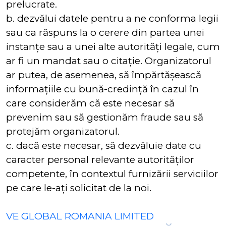
prelucrate.
b. dezvălui datele pentru a ne conforma legii
sau ca răspuns la o cerere din partea unei
instanțe sau a unei alte autorități legale, cum
ar fi un mandat sau o citație. Organizatorul
ar putea, de asemenea, să împărtășească
informațiile cu bună-credință în cazul în
care considerăm că este necesar să
prevenim sau să gestionăm fraude sau să
protejăm organizatorul.
c. dacă este necesar, să dezvăluie date cu
caracter personal relevante autorităților
competente, în contextul furnizării serviciilor
pe care le-ați solicitat de la noi.
VE GLOBAL ROMANIA LIMITED