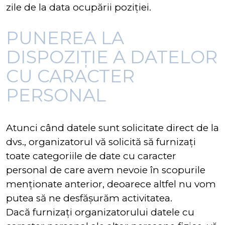
zile de la data ocupării poziției.
PUNEREA LA
DISPOZIȚIE A DATELOR
CU CARACTER
PERSONAL
Atunci când datele sunt solicitate direct de la
dvs., organizatorul vă solicită să furnizați
toate categoriile de date cu caracter
personal de care avem nevoie în scopurile
menționate anterior, deoarece altfel nu vom
putea să ne desfășurăm activitatea.
Dacă furnizați organizatorului datele cu