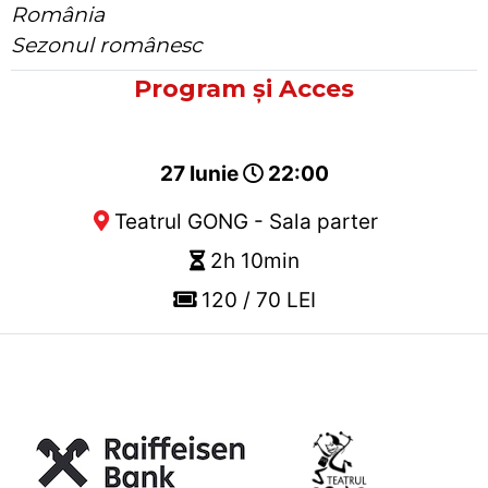
România
Sezonul românesc
Program și Acces
27 Iunie
22:00
Teatrul GONG - Sala parter
2h 10min
120 / 70 LEI