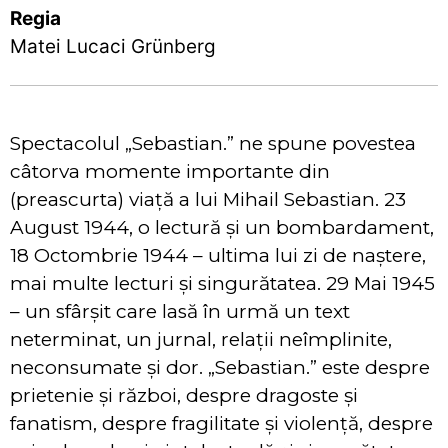
Regia
Matei Lucaci Grünberg
Spectacolul „Sebastian.” ne spune povestea
câtorva momente importante din
(preascurta) viață a lui Mihail Sebastian. 23
August 1944, o lectură și un bombardament,
18 Octombrie 1944 – ultima lui zi de naștere,
mai multe lecturi și singurătatea. 29 Mai 1945
– un sfârșit care lasă în urmă un text
neterminat, un jurnal, relații neîmplinite,
neconsumate și dor. „Sebastian.” este despre
prietenie și război, despre dragoste și
fanatism, despre fragilitate și violență, despre