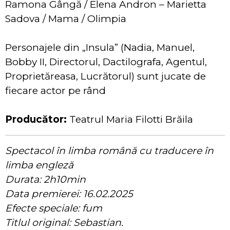
Ramona Gângă / Elena Andron – Marietta
Sadova / Mama / Olimpia
Personajele din „Insula” (Nadia, Manuel,
Bobby II, Directorul, Dactilografa, Agentul,
Proprietăreasa, Lucrătorul) sunt jucate de
fiecare actor pe rând
Producător:
Teatrul Maria Filotti Brăila
Spectacol în limba română cu traducere în
limba engleză
Durata: 2h10min
Data premierei: 16.02.2025
Efecte speciale: fum
Titlul original: Sebastian.