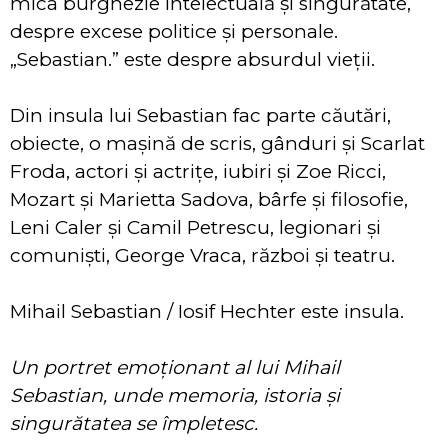
mica burghezie intelectuală și singurătate,
despre excese politice și personale.
„Sebastian.” este despre absurdul vieții.
Din insula lui Sebastian fac parte căutări,
obiecte, o mașină de scris, gânduri și Scarlat
Froda, actori și actrițe, iubiri și Zoe Ricci,
Mozart şi Marietta Sadova, bârfe și filosofie,
Leni Caler și Camil Petrescu, legionari și
comuniști, George Vraca, război și teatru.
Mihail Sebastian / Iosif Hechter este insula.
Un portret emoționant al lui Mihail
Sebastian, unde memoria, istoria și
singurătatea se împletesc.