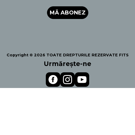
MĂ ABONEZ
Copyright © 2026 TOATE DREPTURILE REZERVATE FITS
Urmărește-ne
Politica de Confidentialiltate
Termeni și condiții
Regulament