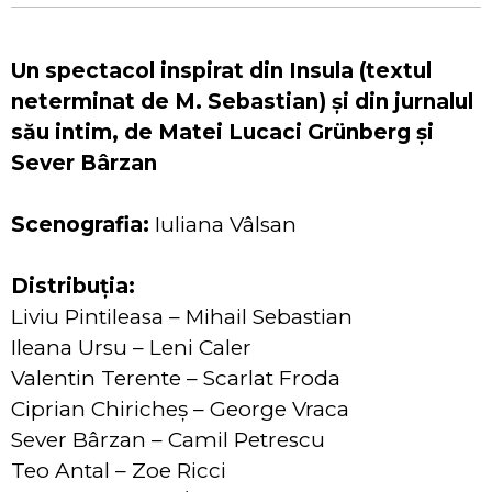
Un spectacol inspirat din Insula (textul
neterminat de M. Sebastian) și din jurnalul
său intim, de Matei Lucaci Grünberg și
Sever Bârzan
Scenografia:
Iuliana Vâlsan
Distribuția:
Liviu Pintileasa – Mihail Sebastian
Ileana Ursu – Leni Caler
Valentin Terente – Scarlat Froda
Ciprian Chiricheș – George Vraca
Sever Bârzan – Camil Petrescu
Teo Antal – Zoe Ricci