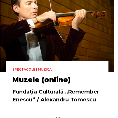
SPECTACOLE | MUZICĂ
Muzele (online)
Fundația Culturală „Remember
Enescu” / Alexandru Tomescu