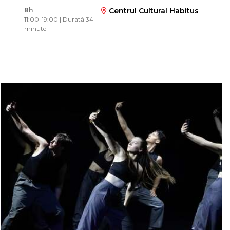
8h
Centrul Cultural Habitus
11:00-19:00 | Durată 34
minute