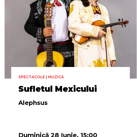
SPECTACOLE | MUZICĂ
Sufletul Mexicului
Alephsus
Duminică 28 Iunie, 15:00