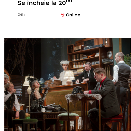
00
Se încheie la 20
24h
Online