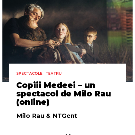
SPECTACOLE | TEATRU
Copiii Medeei – un
spectacol de Milo Rau
(online)
Milo Rau & NTGent