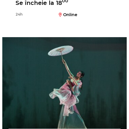
00
Se încheie la 18
24h
Online