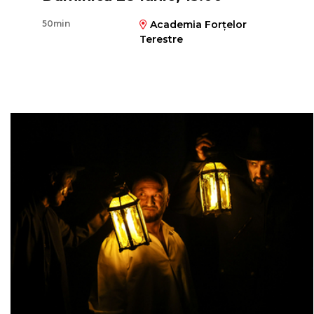
50min
Academia Forțelor
Terestre