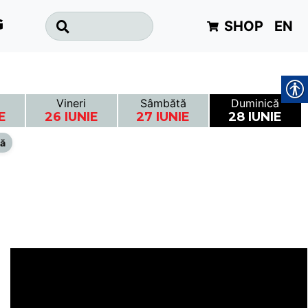
SHOP
EN
G
Vineri
Sâmbătă
Duminică
E
26 IUNIE
27 IUNIE
28 IUNIE
lă