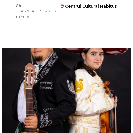
8h
Centrul Cultural Habitus
11:00-19:00 | Durată 23
minute