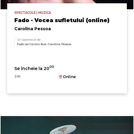
SPECTACOLE | MUZICĂ
Fado - Vocea sufletului (online)
Carolina Pessoa
Un spectacol de
Fado ao Centro feat. Carolina Pessoa
00
Se încheie la 20
24h
Online