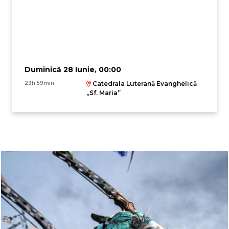
Duminică 28 Iunie, 00:00
23h 59min
Catedrala Luterană Evanghelică
,,Sf. Maria”