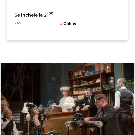
00
Se încheie la 21
24h
Online