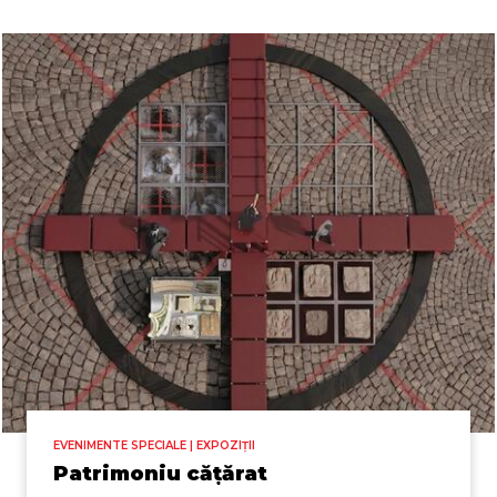
EVENIMENTE SPECIALE | EXPOZIȚII
Patrimoniu cățărat