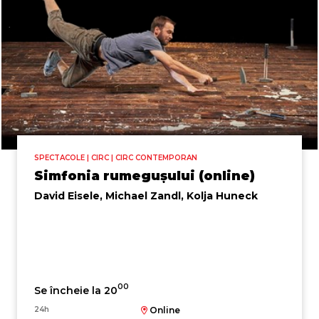
SPECTACOLE | CIRC | CIRC CONTEMPORAN
Simfonia rumegușului (online)
David Eisele, Michael Zandl, Kolja Huneck
00
Se încheie la 20
24h
Online