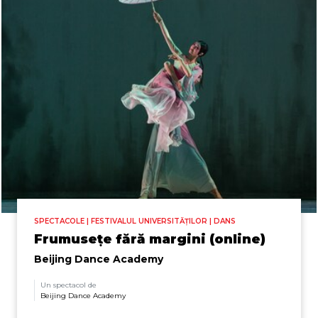
SPECTACOLE | FESTIVALUL UNIVERSITĂȚILOR | DANS
Frumusețe fără margini (online)
Beijing Dance Academy
Un spectacol de
Beijing Dance Academy