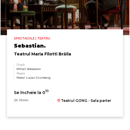
SPECTACOLE | TEATRU
Sebastian.
Teatrul Maria Filotti Brăila
După
Mihail Sebastian
Regia
Matei Lucaci Grünberg
10
Se încheie la 0
2h 10min
Teatrul GONG - Sala parter