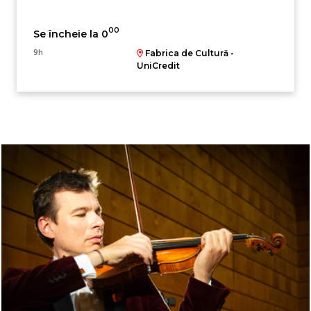
00
Se încheie la 0
9h
Fabrica de Cultură -
UniCredit