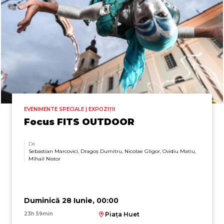
EVENIMENTE SPECIALE | EXPOZIȚII
Focus FITS OUTDOOR
De
Sebastian Marcovici, Dragoș Dumitru, Nicolae Gligor, Ovidiu Matiu,
Mihail Nistor
Duminică 28 Iunie, 00:00
23h 59min
Piața Huet