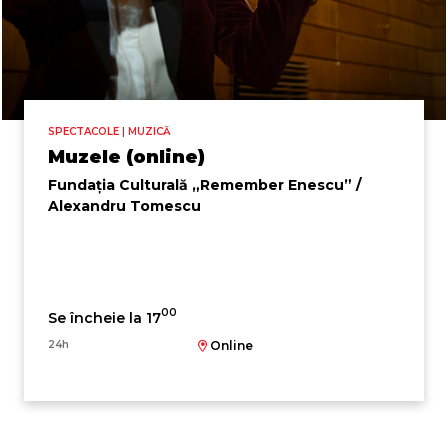
SPECTACOLE | MUZICĂ
Muzele (online)
Fundația Culturală „Remember Enescu” /
Alexandru Tomescu
00
Se încheie la 17
24h
Online