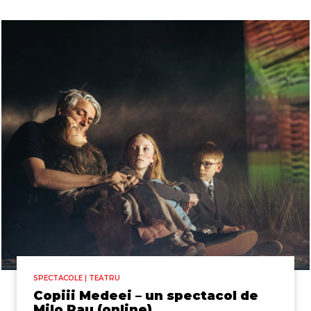
SPECTACOLE | TEATRU
Copiii Medeei – un spectacol de
Milo Rau (online)