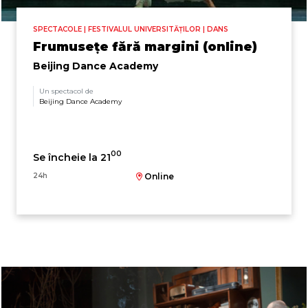
SPECTACOLE | FESTIVALUL UNIVERSITĂȚILOR | DANS
Frumusețe fără margini (online)
Beijing Dance Academy
Un spectacol de
Beijing Dance Academy
00
Se încheie la 21
24h
Online