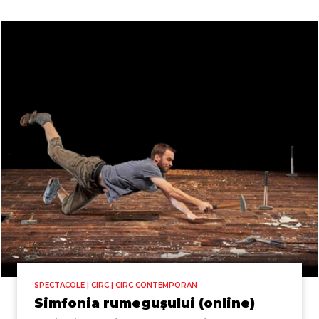
SPECTACOLE | CIRC | CIRC CONTEMPORAN
Simfonia rumegușului (online)