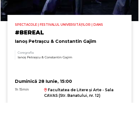
SPECTACOLE | FESTIVALUL UNIVERSITĂȚILOR | DANS
#BEREAL
Ianoș Petrașcu & Constantin Gajim
Coregrafia
Ianoș Petrașcu & Constantin Gajim
Duminică 28 Iunie, 15:00
1h 15min
Facultatea de Litere și Arte - Sala
CAVAS (Str. Banatului, nr. 12)