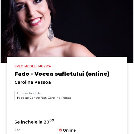
SPECTACOLE | MUZICĂ
Fado - Vocea sufletului (online)
Carolina Pessoa
Un spectacol de
Fado ao Centro feat. Carolina Pessoa
00
Se încheie la 20
24h
Online