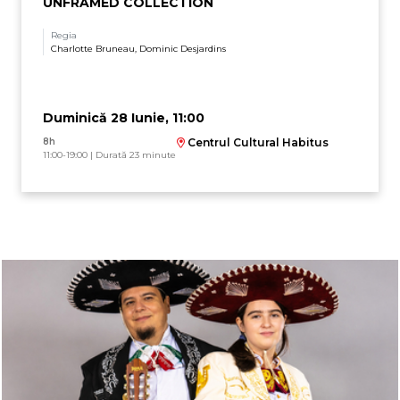
UNFRAMED COLLECTION
Regia
Charlotte Bruneau, Dominic Desjardins
Duminică 28 Iunie, 11:00
8h
Centrul Cultural Habitus
11:00-19:00 | Durată 23 minute