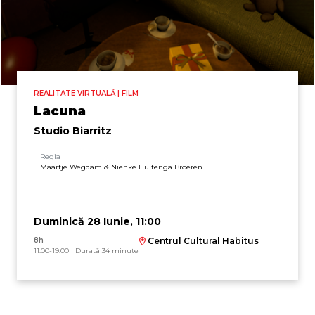
REALITATE VIRTUALĂ | FILM
Lacuna
Studio Biarritz
Regia
Maartje Wegdam & Nienke Huitenga Broeren
Duminică 28 Iunie, 11:00
8h
Centrul Cultural Habitus
11:00-19:00 | Durată 34 minute