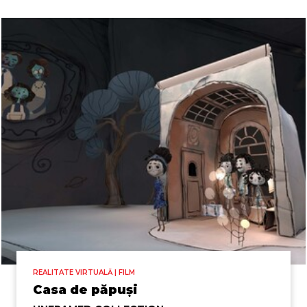
REALITATE VIRTUALĂ | FILM
Casa de păpuși