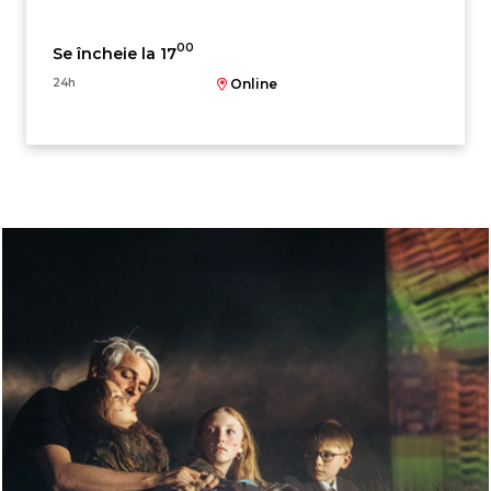
00
Se încheie la 17
24h
Online