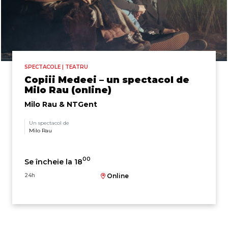
SPECTACOLE | TEATRU
Copiii Medeei – un spectacol de
Milo Rau (online)
Milo Rau & NTGent
Un spectacol de
Milo Rau
00
Se încheie la 18
24h
Online