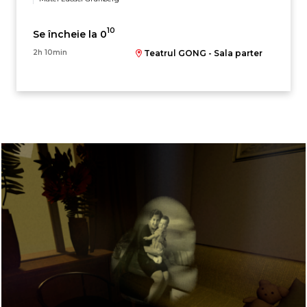
10
Se încheie la 0
2h 10min
Teatrul GONG - Sala parter