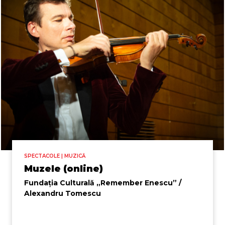
SPECTACOLE | MUZICĂ
Muzele (online)
Fundația Culturală „Remember Enescu” /
Alexandru Tomescu