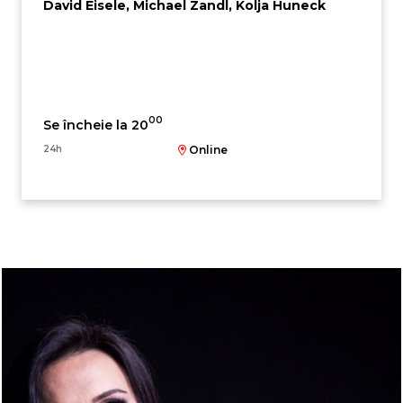
David Eisele, Michael Zandl, Kolja Huneck
00
Se încheie la 20
24h
Online