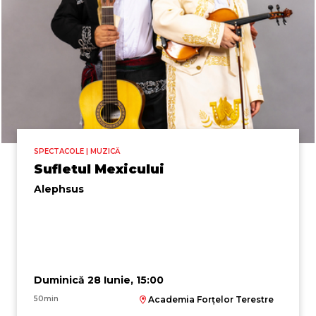
SPECTACOLE | MUZICĂ
Sufletul Mexicului
Alephsus
Duminică 28 Iunie, 15:00
50min
Academia Forțelor Terestre