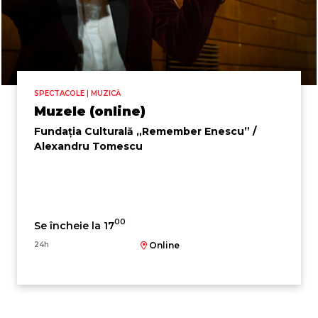
SPECTACOLE | MUZICĂ
Muzele (online)
Fundația Culturală „Remember Enescu” /
Alexandru Tomescu
00
Se încheie la 17
24h
Online