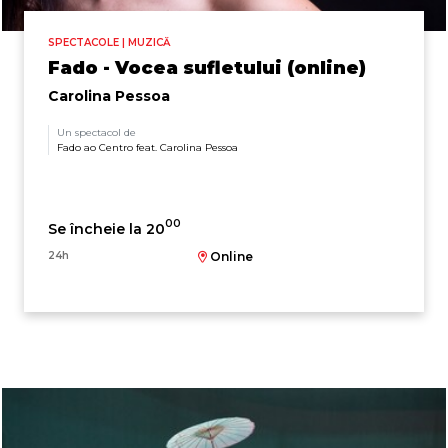
SPECTACOLE | MUZICĂ
Fado - Vocea sufletului (online)
Carolina Pessoa
Un spectacol de
Fado ao Centro feat. Carolina Pessoa
00
Se încheie la 20
24h
Online