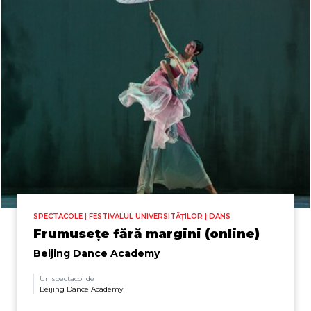
SPECTACOLE | FESTIVALUL UNIVERSITĂȚILOR | DANS
Frumusețe fără margini (online)
Beijing Dance Academy
Un spectacol de
Beijing Dance Academy