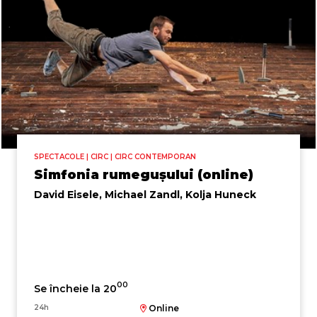
SPECTACOLE | CIRC | CIRC CONTEMPORAN
Simfonia rumegușului (online)
David Eisele, Michael Zandl, Kolja Huneck
00
Se încheie la 20
24h
Online