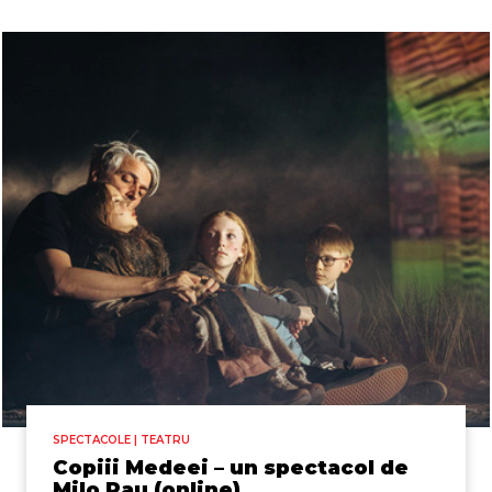
SPECTACOLE | TEATRU
Copiii Medeei – un spectacol de
Milo Rau (online)