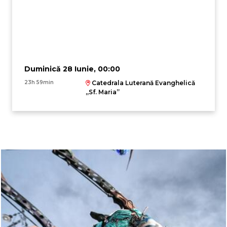
Duminică 28 Iunie, 00:00
23h 59min
Catedrala Luterană Evanghelică
,,Sf. Maria”