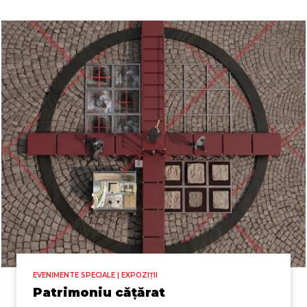
EVENIMENTE SPECIALE | EXPOZIȚII
Patrimoniu cățărat