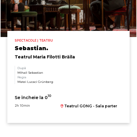
SPECTACOLE | TEATRU
Sebastian.
Teatrul Maria Filotti Brăila
După
Mihail Sebastian
Regia
Matei Lucaci Grünberg
10
Se încheie la 0
2h 10min
Teatrul GONG - Sala parter