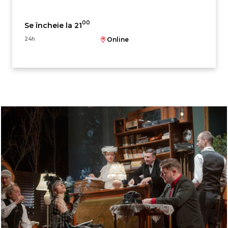
00
Se încheie la 21
24h
Online