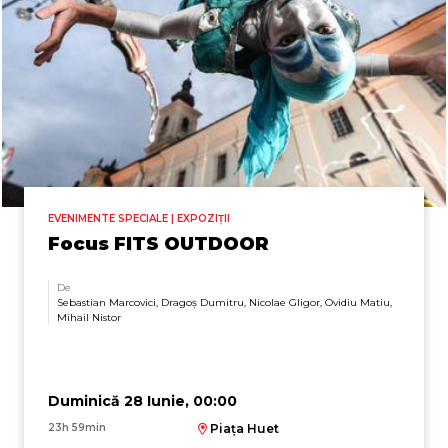
EVENIMENTE SPECIALE | EXPOZIȚII
Focus FITS OUTDOOR
De
Sebastian Marcovici, Dragoș Dumitru, Nicolae Gligor, Ovidiu Matiu,
Mihail Nistor
Duminică 28 Iunie, 00:00
23h 59min
Piața Huet