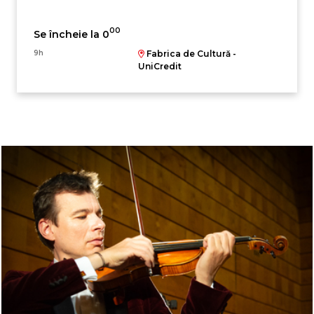
00
Se încheie la 0
9h
Fabrica de Cultură -
UniCredit