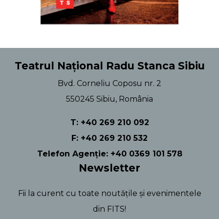
Teatrul Național Radu Stanca Sibiu
Bvd. Corneliu Coposu nr. 2
550245 Sibiu, România
T: +40 269 210 092
F: +40 269 210 532
Telefon Agenție: +40 0369 101 578
Newsletter
Fii la curent cu toate noutățile și evenimentele
din FITS!