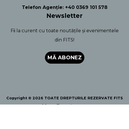
Telefon Agenție: +40 0369 101 578
Newsletter
Fii la curent cu toate noutățile și evenimentele
din FITS!
MĂ ABONEZ
Copyright © 2026 TOATE DREPTURILE REZERVATE FITS
Urmărește-ne