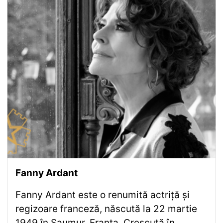
Fanny Ardant
Fanny Ardant este o renumită actriță și
regizoare franceză, născută la 22 martie
1949 în Saumur, Franța. Crescută în