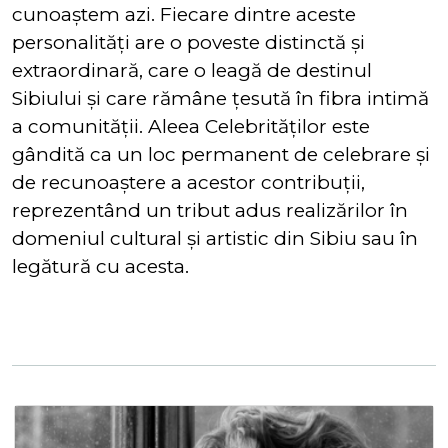
cunoaştem azi. Fiecare dintre aceste
personalităţi are o poveste distinctă şi
extraordinară, care o leagă de destinul
Sibiului şi care rămâne ţesută în fibra intimă
a comunităţii. Aleea Celebrităţilor este
gândită ca un loc permanent de celebrare și
de recunoaştere a acestor contribuţii,
reprezentând un tribut adus realizărilor în
domeniul cultural și artistic din Sibiu sau în
legătură cu acesta.