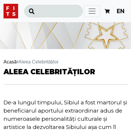
EN
Acasă
Aleea Celebrităților
ALEEA CELEBRITĂȚILOR
De-a lungul timpului, Sibiul a fost martorul şi
beneficiarul aportului extraordinar adus de
numeroasele personalităţi culturale şi
artistice la dezvoltarea Sibiului aşa cum îl