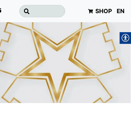
SHOP
EN
G