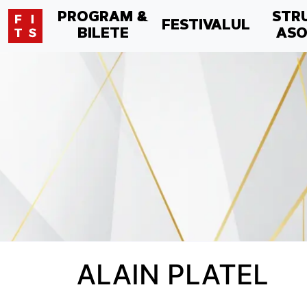
PROGRAM &
STR
FESTIVALUL
BILETE
ASO
ALAIN PLATEL