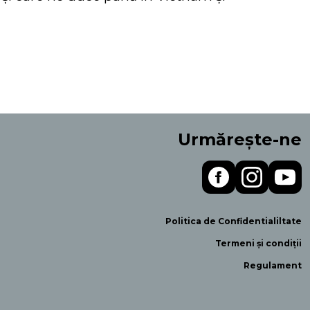
Urmărește-ne
Politica de Confidentialiltate
Termeni și condiții
Regulament