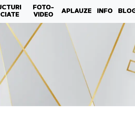
UCTURI
FOTO-
APLAUZE
INFO
BLO
CIATE
VIDEO