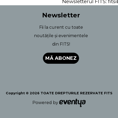
Newsletterul FITS: fit
Newsletter
Fii la curent cu toate
noutățile și evenimentele
din FITS!
MĂ ABONEZ
Copyright © 2026 TOATE DREPTURILE REZERVATE FITS
Powered by