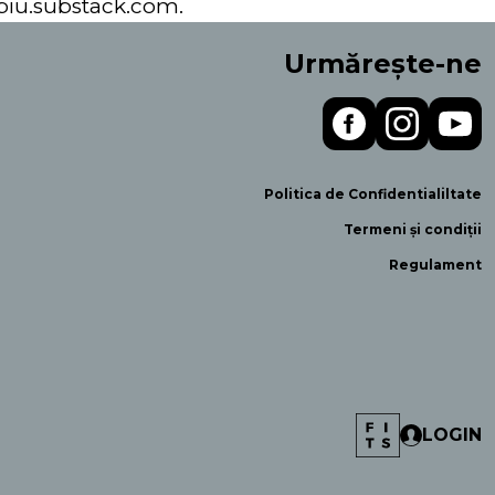
sibiu.substack.com.
Urmărește-ne
Politica de Confidentialiltate
Termeni și condiții
Regulament
LOGIN