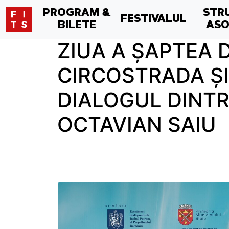
PROGRAM &
STR
FESTIVALUL
BILETE
ASO
ZIUA A ȘAPTEA 
CIRCOSTRADA ŞI
DIALOGUL DINTR
OCTAVIAN SAIU