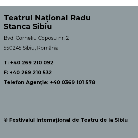
Teatrul Național Radu
Stanca Sibiu
Bvd. Corneliu Coposu nr. 2
550245 Sibiu, România
T: +40 269 210 092
F: +40 269 210 532
Telefon Agenție: +40 0369 101 578
© Festivalul Internațional de Teatru de la Sibiu