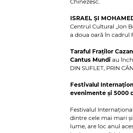
Chinezesc.
ISRAEL ȘI MOHAME
Centrul Cultural „Ion B
a doua oară în cadrul 
Taraful Fraților Cazan
Cantus Mundi
au înch
DIN SUFLET, PRIN CÂN
Festivalul Internațio
evenimente și 5000 de
Festivalul Internaționa
dintre cele mai mari și
lume, are loc anul aces