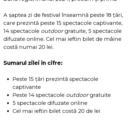
A șaptea zi de festival înseamnă peste 18 țări,
care prezintă peste 15 spectacole captivante,
14 spectacole
outdoor
gratuite, 5 spectacole
difuzate online. Cel mai ieftin bilet de mâine
costă numai 20 lei.
Sumarul zilei în cifre:
Peste 15 țări prezintă spectacole
captivante
Peste 14 spectacole
outdoor
gratuite
5 spectacole difuzate online
Cel mai ieftin bilet costă 20 de lei