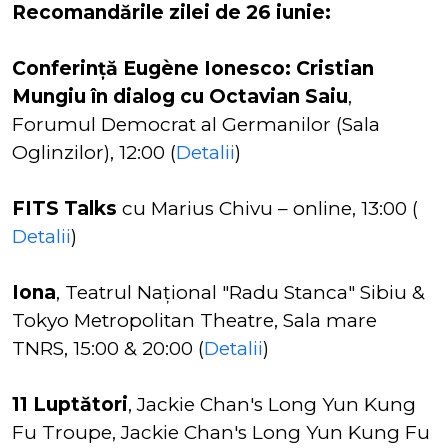
Recomandările zilei de 26 iunie:
Conferință Eugène Ionesco: Cristian
Mungiu în dialog cu Octavian Saiu
,
Forumul Democrat al Germanilor (Sala
Oglinzilor), 12:00 (
Detalii
)
FITS Talks
cu Marius Chivu – online, 13:00 (
Detalii
)
Iona
, Teatrul Naţional "Radu Stanca" Sibiu &
Tokyo Metropolitan Theatre, Sala mare
TNRS, 15:00 & 20:00 (
Detalii
)
11 Luptători
, Jackie Chan's Long Yun Kung
Fu Troupe, Jackie Chan's Long Yun Kung Fu