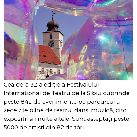
Cea de-a 32-a ediţie a Festivalului
Internaţional de Teatru de la Sibiu cuprinde
peste 842 de evenimente pe parcursul a
zece zile pline de teatru, dans, muzică, circ,
expoziţii şi multe altele. Sunt aşteptaţi peste
5000 de artişti din 82 de ţări.