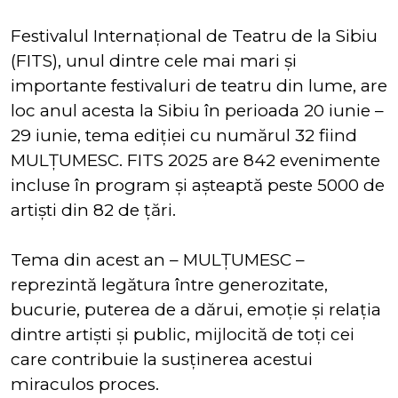
Festivalul Internațional de Teatru de la Sibiu
(FITS), unul dintre cele mai mari și
importante festivaluri de teatru din lume, are
loc anul acesta la Sibiu în perioada 20 iunie –
29 iunie, tema ediției cu numărul 32 fiind
MULȚUMESC. FITS 2025 are 842 evenimente
incluse în program și așteaptă peste 5000 de
artişti din 82 de țări.
Tema din acest an – MULȚUMESC –
reprezintă legătura între generozitate,
bucurie, puterea de a dărui, emoție și relația
dintre artiști și public, mijlocită de toți cei
care contribuie la susținerea acestui
miraculos proces.