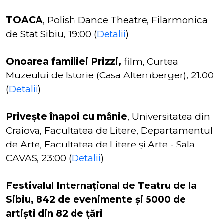
TOACA
, Polish Dance Theatre, Filarmonica
de Stat Sibiu, 19:00 (
Detalii
)
Onoarea familiei Prizzi,
film, Curtea
Muzeului de Istorie (Casa Altemberger), 21:00
(
Detalii
)
Privește înapoi cu mânie
, Universitatea din
Craiova, Facultatea de Litere, Departamentul
de Arte, Facultatea de Litere și Arte - Sala
CAVAS, 23:00 (
Detalii
)
Festivalul Internațional de Teatru de la
Sibiu, 842 de evenimente și 5000 de
artiști din 82 de țări