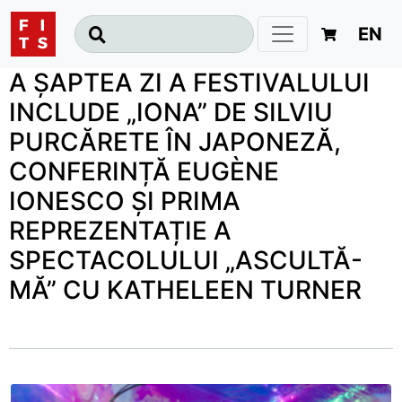
EN
A ȘAPTEA ZI A FESTIVALULUI
INCLUDE „IONA” DE SILVIU
PURCĂRETE ÎN JAPONEZĂ,
CONFERINȚĂ EUGÈNE
IONESCO ȘI PRIMA
REPREZENTAȚIE A
SPECTACOLULUI „ASCULTĂ-
MĂ” CU KATHELEEN TURNER