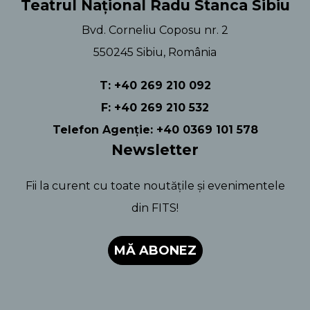
Teatrul Național Radu Stanca Sibiu
Bvd. Corneliu Coposu nr. 2
550245 Sibiu, România
T: +40 269 210 092
F: +40 269 210 532
Telefon Agenție: +40 0369 101 578
Newsletter
Fii la curent cu toate noutățile și evenimentele
din FITS!
MĂ ABONEZ