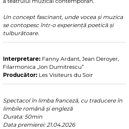
a teatrului muzical contemporan.
Un concept fascinant, unde vocea și muzica
se contopesc într-o experiență poetică și
tulburătoare.
Interpretare:
Fanny Ardant, Jean Deroyer,
Filarmonica „Ion Dumitrescu”
Producător:
Les Visiteurs du Soir
Spectacol în limba franceză, cu traducere în
limbile română și engleză
Durata: 50min
Data premierei: 21.04.2026