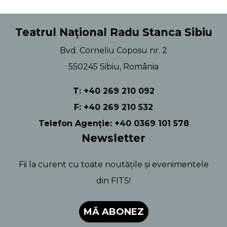
Teatrul Național Radu Stanca Sibiu
Bvd. Corneliu Coposu nr. 2
550245 Sibiu, România
T: +40 269 210 092
F: +40 269 210 532
Telefon Agenție: +40 0369 101 578
Newsletter
Fii la curent cu toate noutățile și evenimentele
din FITS!
MĂ ABONEZ