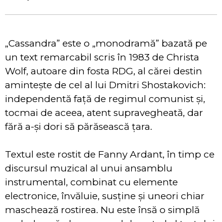
„Cassandra” este o „monodramă” bazată pe
un text remarcabil scris în 1983 de Christa
Wolf, autoare din fosta RDG, al cărei destin
amintește de cel al lui Dmitri Shostakovich:
independentă față de regimul comunist și,
tocmai de aceea, atent supravegheată, dar
fără a-și dori să părăsească țara.
Textul este rostit de Fanny Ardant, în timp ce
discursul muzical al unui ansamblu
instrumental, combinat cu elemente
electronice, învăluie, susține și uneori chiar
maschează rostirea. Nu este însă o simplă