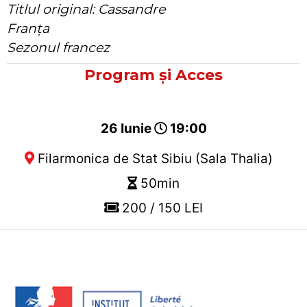
Titlul original: Cassandre
Franța
Sezonul francez
Program și Acces
26 Iunie
19:00
Filarmonica de Stat Sibiu (Sala Thalia)
50min
200 / 150 LEI