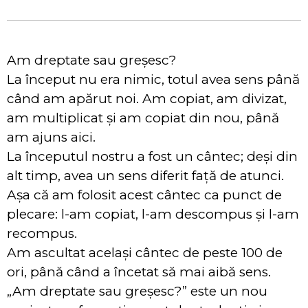
Am dreptate sau greșesc?
La început nu era nimic, totul avea sens până
când am apărut noi. Am copiat, am divizat,
am multiplicat și am copiat din nou, până
am ajuns aici.
La începutul nostru a fost un cântec; deși din
alt timp, avea un sens diferit față de atunci.
Așa că am folosit acest cântec ca punct de
plecare: l-am copiat, l-am descompus și l-am
recompus.
Am ascultat același cântec de peste 100 de
ori, până când a încetat să mai aibă sens.
„Am dreptate sau greșesc?” este un nou