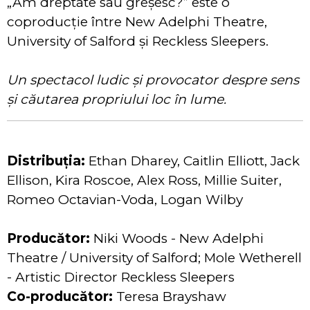
„Am dreptate sau greșesc?” este o
coproducție între New Adelphi Theatre,
University of Salford și Reckless Sleepers.
Un spectacol ludic și provocator despre sens
și căutarea propriului loc în lume.
Distribuția:
Ethan Dharey, Caitlin Elliott, Jack
Ellison, Kira Roscoe, Alex Ross, Millie Suiter,
Romeo Octavian-Voda, Logan Wilby
Producător:
Niki Woods - New Adelphi
Theatre / University of Salford; Mole Wetherell
- Artistic Director Reckless Sleepers
Co-producător:
Teresa Brayshaw