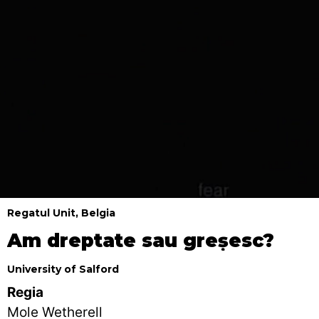
Regatul Unit, Belgia
Am dreptate sau greșesc?
University of Salford
Regia
Mole Wetherell