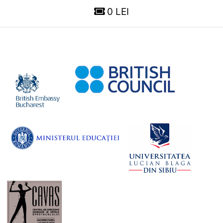
0 LEI