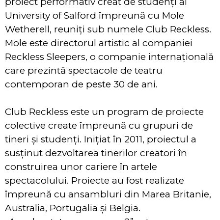
proiect performativ creat de studenți ai
University of Salford împreună cu Mole
Wetherell, reuniți sub numele Club Reckless.
Mole este directorul artistic al companiei
Reckless Sleepers, o companie internațională
care prezintă spectacole de teatru
contemporan de peste 30 de ani.
Club Reckless este un program de proiecte
colective create împreună cu grupuri de
tineri și studenți. Inițiat în 2011, proiectul a
susținut dezvoltarea tinerilor creatori în
construirea unor cariere în artele
spectacolului. Proiecte au fost realizate
împreună cu ansambluri din Marea Britanie,
Australia, Portugalia și Belgia.