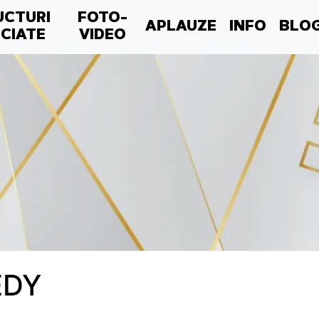
UCTURI
FOTO-
APLAUZE
INFO
BLO
CIATE
VIDEO
EDY