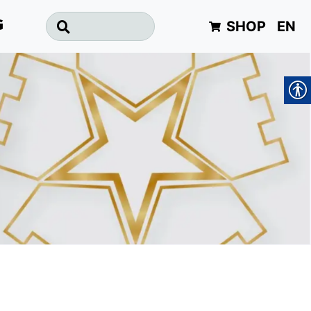
SHOP
EN
G