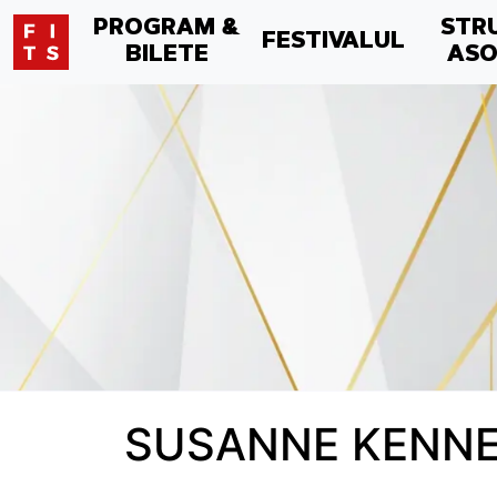
PROGRAM &
STR
FESTIVALUL
BILETE
ASO
SUSANNE KENN