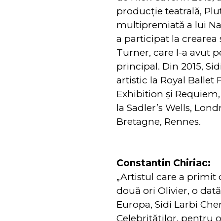
producție teatrală, Pl
multipremiată a lui Na
a participat la creare
Turner, care l-a avut 
principal. Din 2015, Si
artistic la Royal Ballet
Exhibition și Requiem, 
la Sadler’s Wells, Lond
Bretagne, Rennes.
Constantin Chiriac:
„Artistul care a primit
două ori Olivier, o dat
Europa, Sidi Larbi Che
Celebrităților, pentru