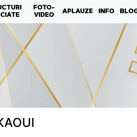
UCTURI
FOTO-
APLAUZE
INFO
BLO
CIATE
VIDEO
RKAOUI