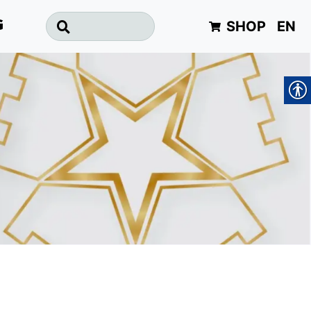
SHOP
EN
G