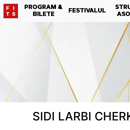
PROGRAM &
STR
FESTIVALUL
BILETE
ASO
SIDI LARBI CHE