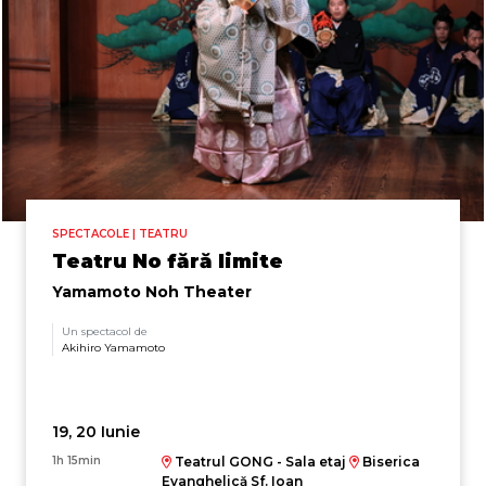
SPECTACOLE | TEATRU
Teatru No fără limite
Yamamoto Noh Theater
Un spectacol de
Akihiro Yamamoto
19, 20 Iunie
1h 15min
Teatrul GONG - Sala etaj
Biserica
Evanghelică Sf. Ioan