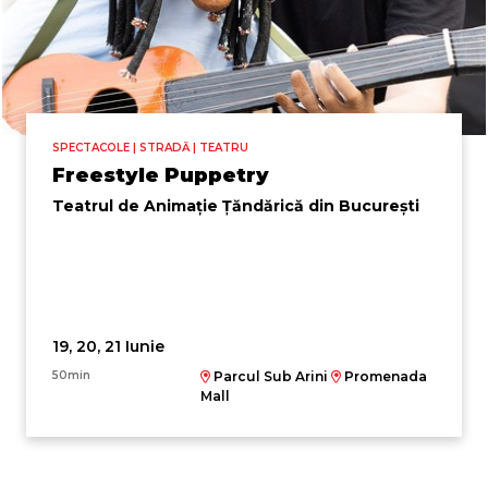
SPECTACOLE | STRADĂ | TEATRU
Freestyle Puppetry
Teatrul de Animație Țăndărică din București
19, 20, 21 Iunie
50min
Parcul Sub Arini
Promenada
Mall