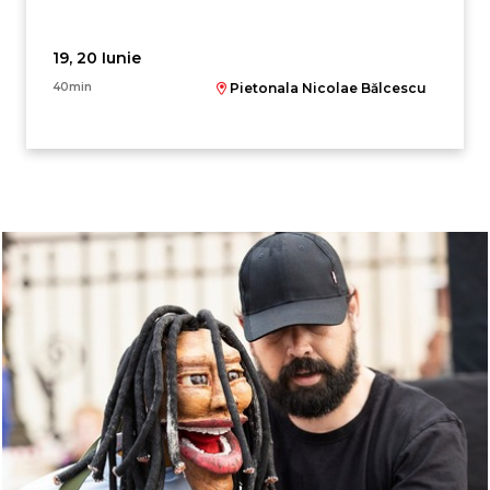
19, 20 Iunie
40min
Pietonala Nicolae Bălcescu