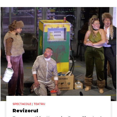
SPECTACOLE | TEATRU
Revizorul