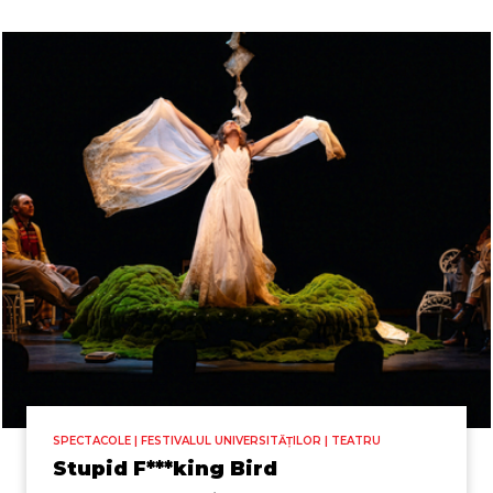
SPECTACOLE | FESTIVALUL UNIVERSITĂȚILOR | TEATRU
Stupid F***king Bird