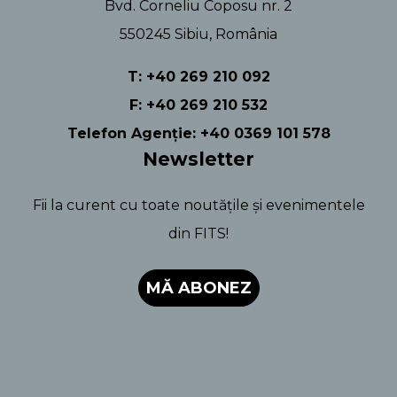
Bvd. Corneliu Coposu nr. 2
550245 Sibiu, România
T: +40 269 210 092
F: +40 269 210 532
Telefon Agenție: +40 0369 101 578
Newsletter
Fii la curent cu toate noutățile și evenimentele
din FITS!
MĂ ABONEZ