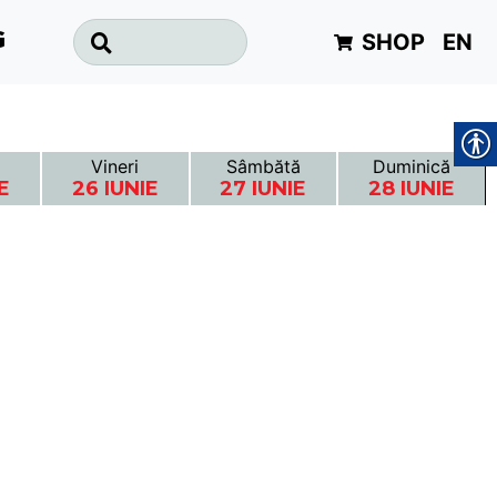
SHOP
EN
G
Vineri
Sâmbătă
Duminică
E
26 IUNIE
27 IUNIE
28 IUNIE