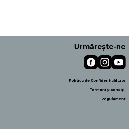
Urmărește-ne
Politica de Confidentialiltate
Termeni și condiții
Regulament