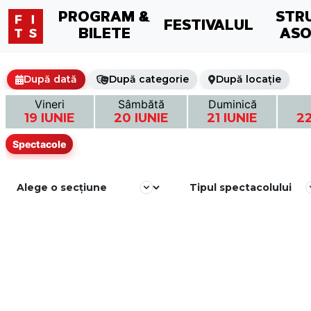
PROGRAM &
STR
FESTIVALUL
BILETE
ASO
După dată
După categorie
După locație
Vineri
Sâmbătă
Duminică
19 IUNIE
20 IUNIE
21 IUNIE
22
Spectacole