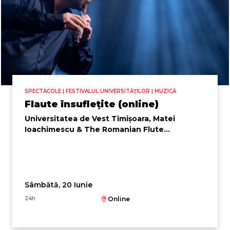
SPECTACOLE | FESTIVALUL UNIVERSITĂȚILOR | MUZICĂ
Flaute însuflețite (online)
Universitatea de Vest Timișoara, Matei
Ioachimescu & The Romanian Flute
Ensemble
Sâmbătă, 20 Iunie
24h
Online