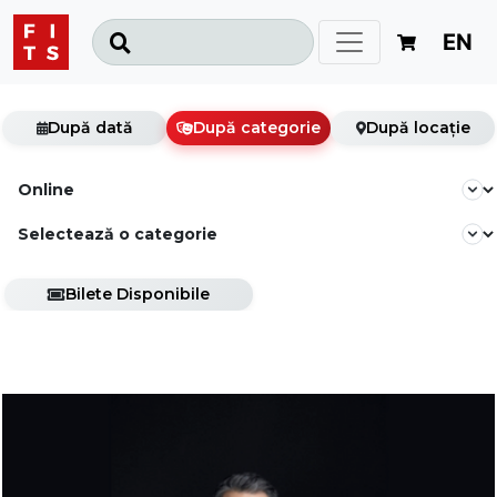
EN
După dată
După categorie
După locație
Bilete Disponibile