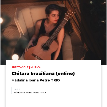
SPECTACOLE | MUZICĂ
Chitara braziliană (online)
Mădălina Ioana Petre TRIO
Regia
Mădălina Ioana Petre TRIO