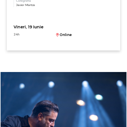
Coregrafia
Javier Martos
Vineri, 19 Iunie
24h
Online