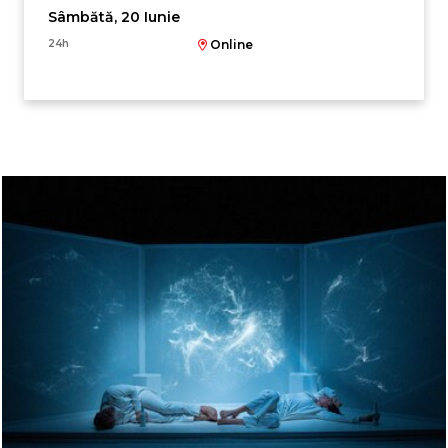
Sâmbătă, 20 Iunie
24h
Online