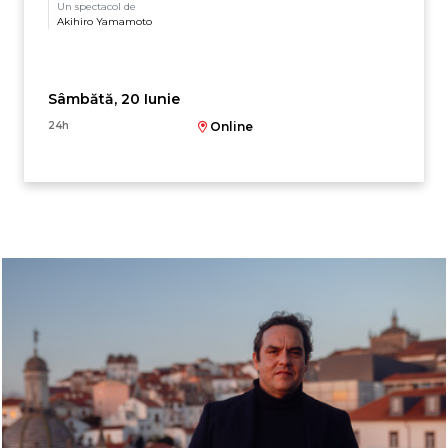
Un spectacol de
Akihiro Yamamoto
Sâmbătă, 20 Iunie
24h
Online