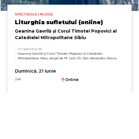
SPECTACOLE | MUZICĂ
Liturghia sufletului (online)
Geanina Gavrilă și Corul Timotei Popovici al
Catedralei Mitropolitane Sibiu
Un spectacol de
Geanina Gavrilă și Corul Timotei Popovici al Catedralei
Mitropolitane Sibiu, dirijat de Pr. Lect. Dr. Dan Alexandru Streza
Duminică, 21 Iunie
24h
Online