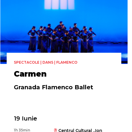
SPECTACOLE | DANS | FLAMENCO
Carmen
Granada Flamenco Ballet
Coregrafia
Javier Martos
19 Iunie
1h 35min
Centrul Cultural „Ion