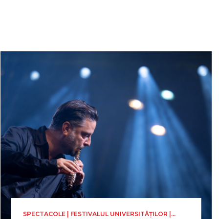
SPECTACOLE | FESTIVALUL UNIVERSITĂȚILOR |