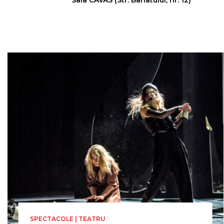
Sala CAVAS (Str. Banatului, nr. 12)
SPECTACOLE | TEATRU