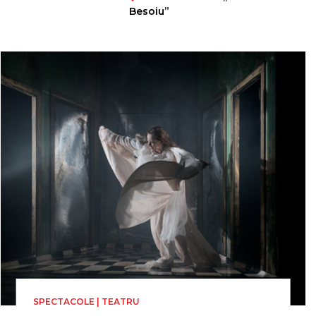
Besoiu”
SPECTACOLE | TEATRU