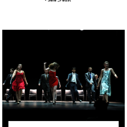
- Sala „Faust”