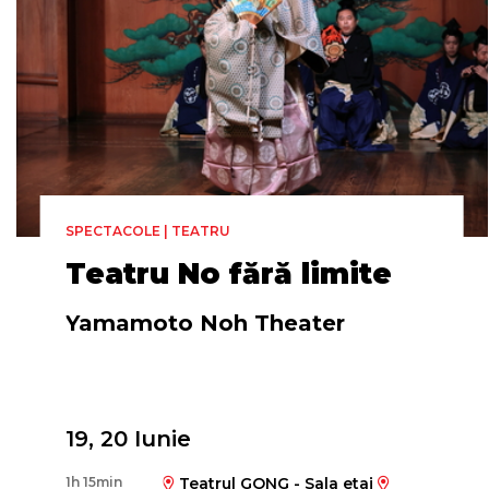
SPECTACOLE | TEATRU
Teatru No fără limite
Yamamoto Noh Theater
19, 20 Iunie
1h 15min
Teatrul GONG - Sala etaj