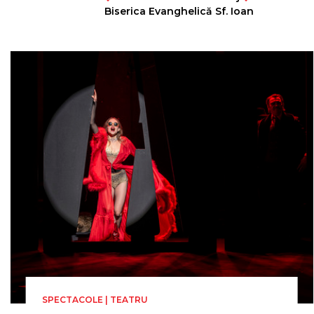
Biserica Evanghelică Sf. Ioan
SPECTACOLE | TEATRU