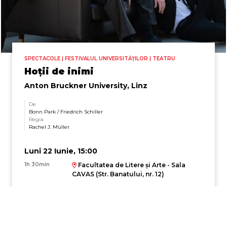
SPECTACOLE | FESTIVALUL UNIVERSITĂȚILOR | TEATRU
Hoții de inimi
Anton Bruckner University, Linz
De
Bonn Park / Friedrich Schiller
Regia
Rachel J. Müller
Luni 22 Iunie, 15:00
1h 30min
Facultatea de Litere și Arte - Sala
CAVAS (Str. Banatului, nr. 12)