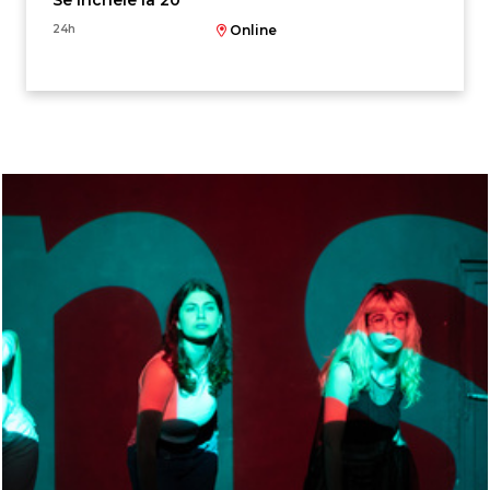
Se încheie la 20
24h
Online