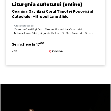
Liturghia sufletului (online)
Geanina Gavrilă și Corul Timotei Popovici al
Catedralei Mitropolitane Sibiu
Un spectacol de
Geanina Gavrilă și Corul Timotei Popovici al Catedralei
Mitropolitane Sibiu, dirijat de Pr. Lect. Dr. Dan Alexandru Streza
00
Se încheie la 17
24h
Online