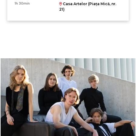
1h 30min
Casa Artelor (Piața Mică, nr.
21)