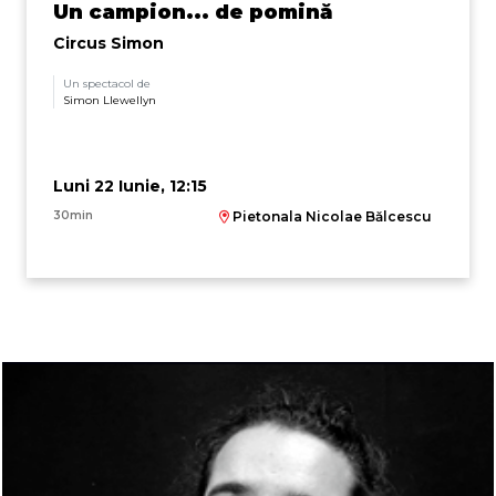
Un campion... de pomină
Circus Simon
Un spectacol de
Simon Llewellyn
Luni 22 Iunie, 12:15
30min
Pietonala Nicolae Bălcescu