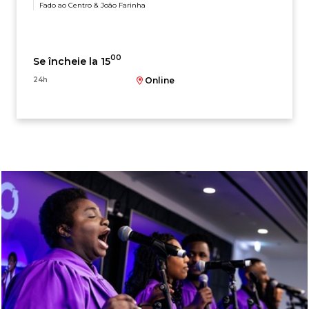
Fado ao Centro & João Farinha
00
Se încheie la 15
24h
Online