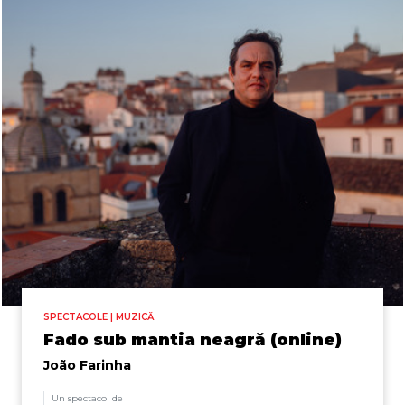
SPECTACOLE | MUZICĂ
Fado sub mantia neagră (online)
João Farinha
Un spectacol de