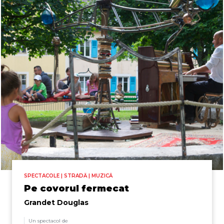
SPECTACOLE | STRADĂ | MUZICĂ
Pe covorul fermecat
Grandet Douglas
Un spectacol de