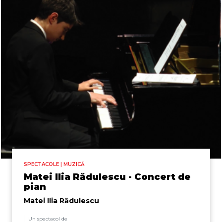
SPECTACOLE | MUZICĂ
Matei Ilia Rădulescu - Concert de
pian
Matei Ilia Rădulescu
Un spectacol de