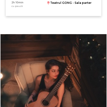
2h 10min
Teatrul GONG - Sala parter
cu pauză