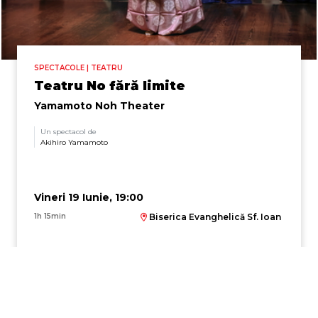
SPECTACOLE | TEATRU
Teatru No fără limite
Yamamoto Noh Theater
Un spectacol de
Akihiro Yamamoto
Vineri 19 Iunie, 19:00
1h 15min
Biserica Evanghelică Sf. Ioan