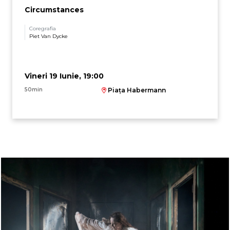
Circumstances
Coregrafia
Piet Van Dycke
Vineri 19 Iunie, 19:00
50min
Piața Habermann