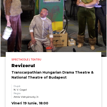
SPECTACOLE | TEATRU
Revizorul
Transcarpathian Hungarian Drama Theatre &
National Theatre of Budapest
După
N. V. Gogol
Regia
Attila Vidnyánszky Jr.
Vineri 19 Iunie, 18:00