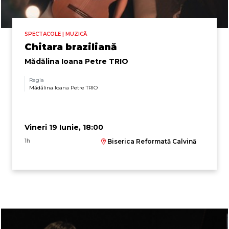
SPECTACOLE | MUZICĂ
Chitara braziliană
Mădălina Ioana Petre TRIO
Regia
Mădălina Ioana Petre TRIO
Vineri 19 Iunie, 18:00
1h
Biserica Reformată Calvină