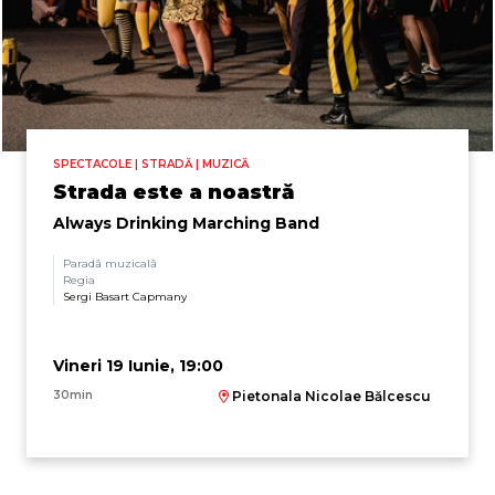
SPECTACOLE | STRADĂ | MUZICĂ
Strada este a noastră
Always Drinking Marching Band
Paradă muzicală
Regia
Sergi Basart Capmany
Vineri 19 Iunie, 19:00
30min
Pietonala Nicolae Bălcescu