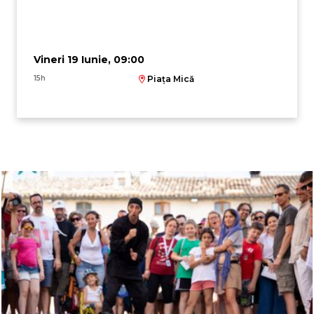
Vineri 19 Iunie, 09:00
15h
Piața Mică