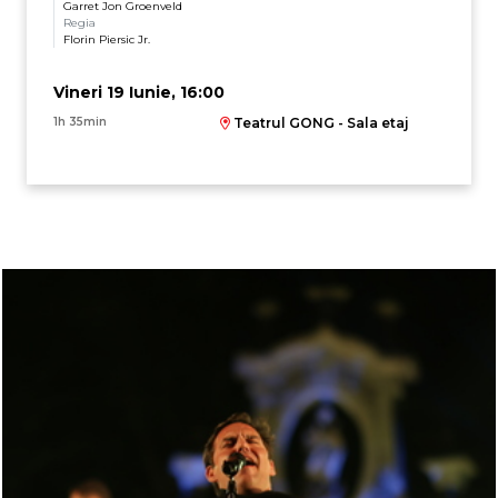
Garret Jon Groenveld
Regia
Florin Piersic Jr.
Vineri 19 Iunie, 16:00
1h 35min
Teatrul GONG - Sala etaj