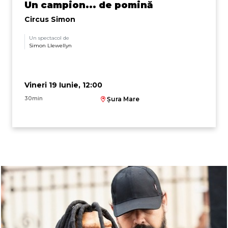
Un campion... de pomină
Circus Simon
Un spectacol de
Simon Llewellyn
Vineri 19 Iunie, 12:00
30min
Șura Mare