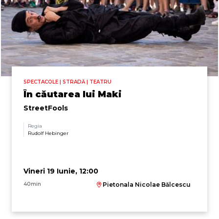
SPECTACOLE | STRADĂ | TEATRU
În căutarea lui Maki
StreetFools
Regia
Rudolf Hebinger
Vineri 19 Iunie, 12:00
40min
Pietonala Nicolae Bălcescu