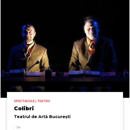
SPECTACOLE | TEATRU
Colibri
Teatrul de Artă București
De