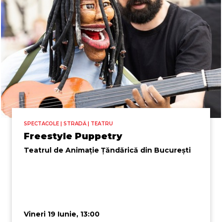
SPECTACOLE | STRADĂ | TEATRU
Freestyle Puppetry
Teatrul de Animație Țăndărică din București
Vineri 19 Iunie, 13:00