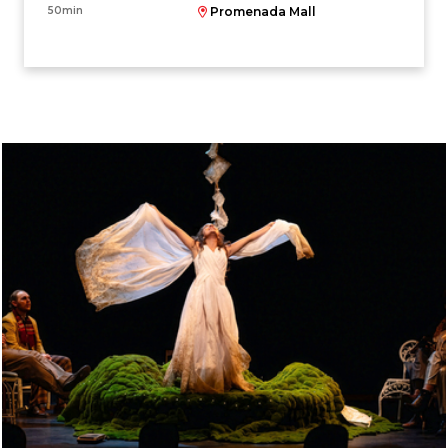
50min
Promenada Mall