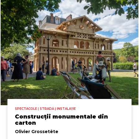
SPECTACOLE | STRADĂ | INSTALAȚIE
Construcții monumentale din
carton
Olivier Grossetête