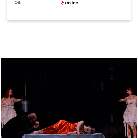
24h
Online