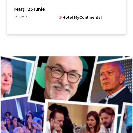
Marți, 23 Iunie
1h 15min
Hotel MyContinental