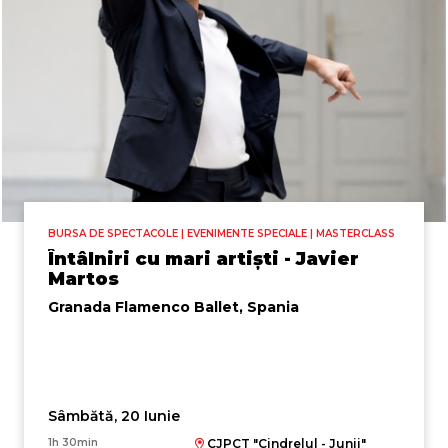
BURSA DE SPECTACOLE | EVENIMENTE SPECIALE | MASTERCLASS
Întâlniri cu mari artiști - Javier
Martos
Granada Flamenco Ballet, Spania
Sâmbătă, 20 Iunie
1h 30min
CJPCT "Cindrelul - Junii"