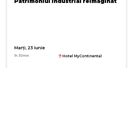
Patrimoniul industrial reimaginat
Marți, 23 Iunie
1h 30min
Hotel MyContinental