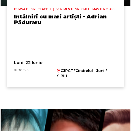
BURSA DE SPECTACOLE | EVENIMENTE SPECIALE | MASTERCLASS
Întâlniri cu mari artiști - Adrian
Păduraru
Luni, 22 Iunie
1h 30min
CJPCT "Cindrelul - Junii"
SIBIU