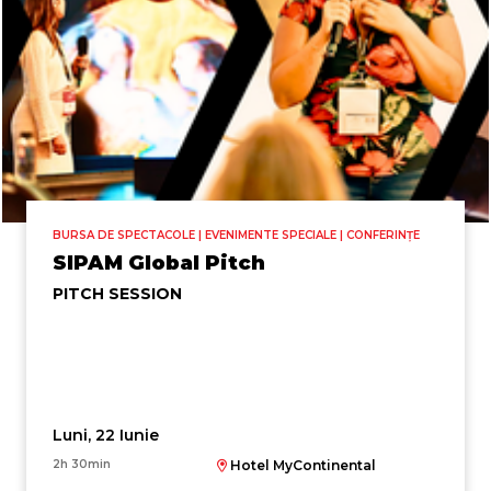
BURSA DE SPECTACOLE | EVENIMENTE SPECIALE | CONFERINȚE
SIPAM Global Pitch
PITCH SESSION
Luni, 22 Iunie
2h 30min
Hotel MyContinental