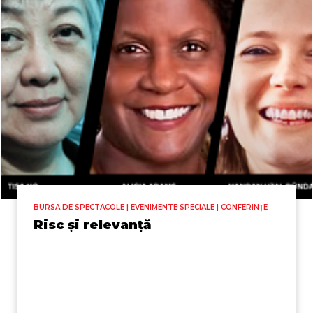
BURSA DE SPECTACOLE | EVENIMENTE SPECIALE | CONFERINȚE
Risc și relevanță