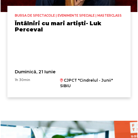
BURSA DE SPECTACOLE | EVENIMENTE SPECIALE | MASTERCLASS
Întâlniri cu mari artiști- Luk
Perceval
Duminică, 21 Iunie
1h 30min
CJPCT "Cindrelul - Junii"
SIBIU