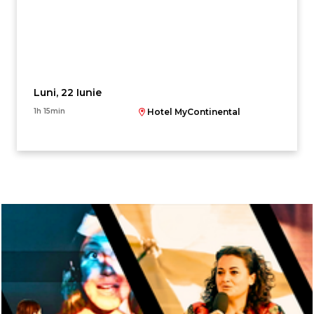
Luni, 22 Iunie
1h 15min
Hotel MyContinental