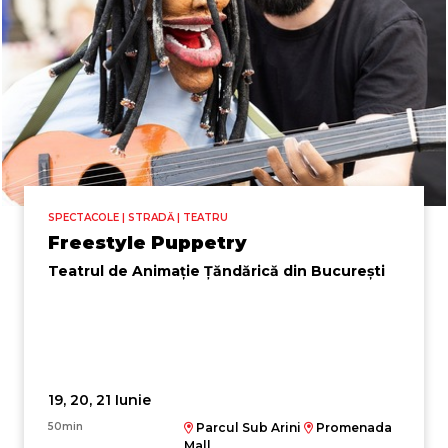
SPECTACOLE | STRADĂ | TEATRU
Freestyle Puppetry
Teatrul de Animație Țăndărică din București
19, 20, 21 Iunie
50min
Parcul Sub Arini
Promenada
Mall