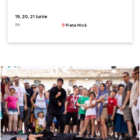
19, 20, 21 Iunie
15h
Piața Mică