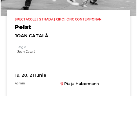
SPECTACOLE | STRADĂ | CIRC | CIRC CONTEMPORAN
Pelat
JOAN CATALÀ
Regia
Joan Català
19, 20, 21 Iunie
45min
Piața Habermann