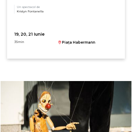
Un spectacol de
Kristyn Fontanella
19, 20, 21 Iunie
35min
Piața Habermann