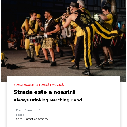
SPECTACOLE | STRADĂ | MUZICĂ
Strada este a noastră
Always Drinking Marching Band
Paradă muzicală
Regia
Sergi Basart Capmany