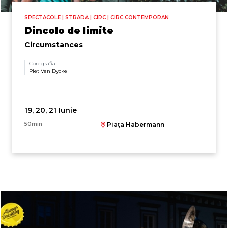
SPECTACOLE | STRADĂ | CIRC | CIRC CONTEMPORAN
Dincolo de limite
Circumstances
Coregrafia
Piet Van Dycke
19, 20, 21 Iunie
50min
Piața Habermann