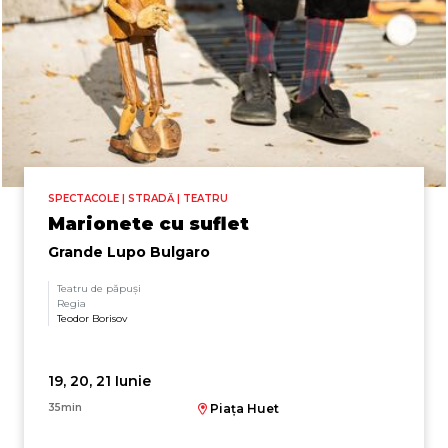
SPECTACOLE | STRADĂ | TEATRU
Marionete cu suflet
Grande Lupo Bulgaro
Teatru de păpuși
Regia
Teodor Borisov
19, 20, 21 Iunie
35min
Piața Huet