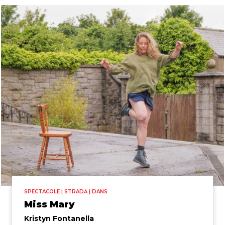
SPECTACOLE | STRADĂ | DANS
Miss Mary
Kristyn Fontanella