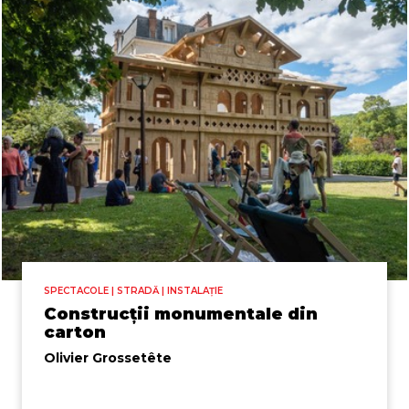
SPECTACOLE | STRADĂ | INSTALAȚIE
Construcții monumentale din
carton
Olivier Grossetête