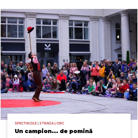
SPECTACOLE | STRADĂ | CIRC
Un campion... de pomină