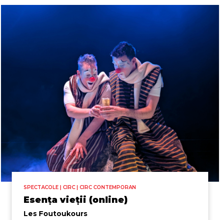
SPECTACOLE | CIRC | CIRC CONTEMPORAN
Esența vieții (online)
Les Foutoukours