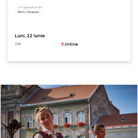
Un spectacol de
Remi Jacques
Luni, 22 Iunie
24h
Online