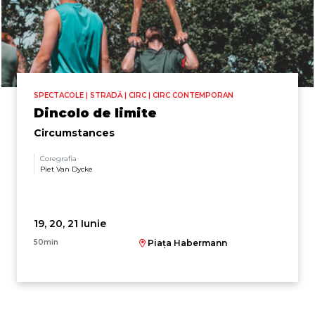
SPECTACOLE | STRADĂ | CIRC | CIRC CONTEMPORAN
Dincolo de limite
Circumstances
Coregrafia
Piet Van Dycke
19, 20, 21 Iunie
50min
Piața Habermann