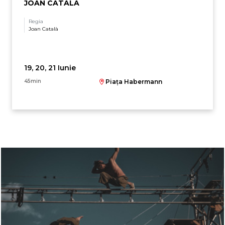
JOAN CATALÀ
Regia
Joan Català
19, 20, 21 Iunie
45min
Piața Habermann