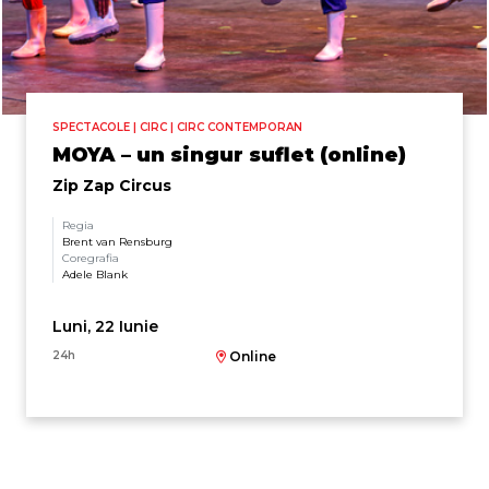
SPECTACOLE | CIRC | CIRC CONTEMPORAN
MOYA – un singur suflet (online)
Zip Zap Circus
Regia
Brent van Rensburg
Coregrafia
Adele Blank
Luni, 22 Iunie
24h
Online