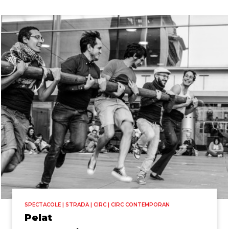
SPECTACOLE | STRADĂ | CIRC | CIRC CONTEMPORAN
Pelat