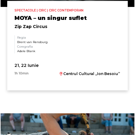
SPECTACOLE | CIRC | CIRC CONTEMPORAN
MOYA – un singur suflet
Zip Zap Circus
Regia
Brent van Rensburg
Coregrafia
Adele Blank
21, 22 Iunie
1h 10min
Centrul Cultural „Ion Besoiu”