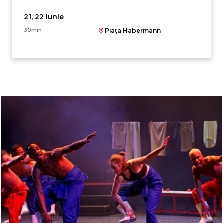
21, 22 Iunie
30min
Piața Habermann