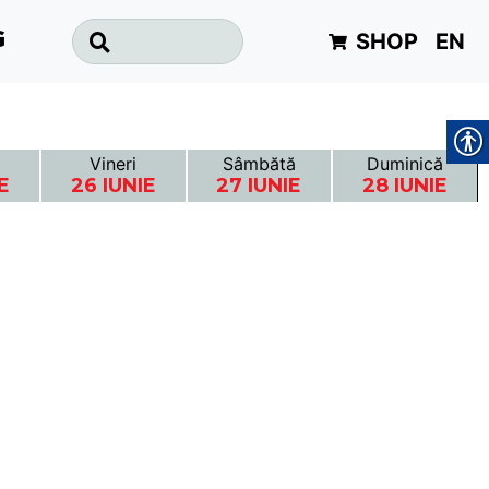
SHOP
EN
G
Vineri
Sâmbătă
Duminică
E
26 IUNIE
27 IUNIE
28 IUNIE