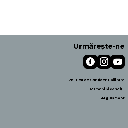
Urmărește-ne
Politica de Confidentialiltate
Termeni și condiții
Regulament